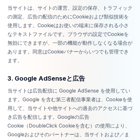
当サイトは、サイトの運営、設定の保存、トラフィック
の測定、広告の配信のためにCookieおよび類似技術を
使用します。Cookieはお使いの端末に保存される小さ
なテキストファイルです。ブラウザの設定でCookieを
無効にできますが、一部の機能が動作しなくなる場合が
あります。同意はCookieバナーからいつでも管理でき
ます。
3. Google AdSenseと広告
当サイトは広告配信に Google AdSense を使用してい
ます。Google を含む第三者配信事業者は、Cookieを使
用して、当サイトや他サイトへの過去のアクセスに基づ
き広告を配信します。Googleの広告
Cookie（DoubleClick Cookieを含む）の使用により、
Googleおよびそのパートナーは、当サイトおよび／ま