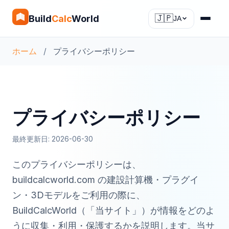
Build
Calc
World
🇯🇵
JA
ホーム
/
プライバシーポリシー
プライバシーポリシー
最終更新日: 2026-06-30
このプライバシーポリシーは、
buildcalcworld.com の建設計算機・プラグイ
ン・3Dモデルをご利用の際に、
BuildCalcWorld（「当サイト」）が情報をどのよ
うに収集・利用・保護するかを説明します。当サ