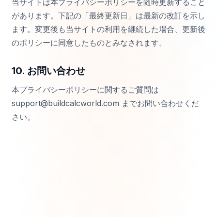
当サイトは本プライバシーポリシーを随時更新すること
があります。下記の「最終更新日」は最新の改訂を示し
ます。変更後も当サイトの利用を継続した場合、更新後
のポリシーに同意したものとみなされます。
10. お問い合わせ
本プライバシーポリシーに関するご質問は
support@buildcalcworld.com までお問い合わせくだ
さい。