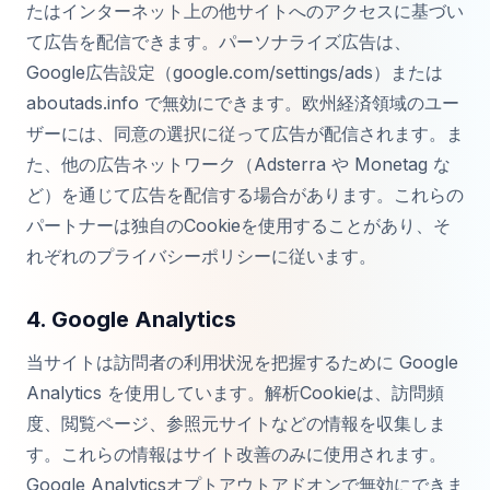
たはインターネット上の他サイトへのアクセスに基づい
て広告を配信できます。パーソナライズ広告は、
Google広告設定（google.com/settings/ads）または
aboutads.info で無効にできます。欧州経済領域のユー
ザーには、同意の選択に従って広告が配信されます。ま
た、他の広告ネットワーク（Adsterra や Monetag な
ど）を通じて広告を配信する場合があります。これらの
パートナーは独自のCookieを使用することがあり、そ
れぞれのプライバシーポリシーに従います。
4. Google Analytics
当サイトは訪問者の利用状況を把握するために Google
Analytics を使用しています。解析Cookieは、訪問頻
度、閲覧ページ、参照元サイトなどの情報を収集しま
す。これらの情報はサイト改善のみに使用されます。
Google Analyticsオプトアウトアドオンで無効にできま