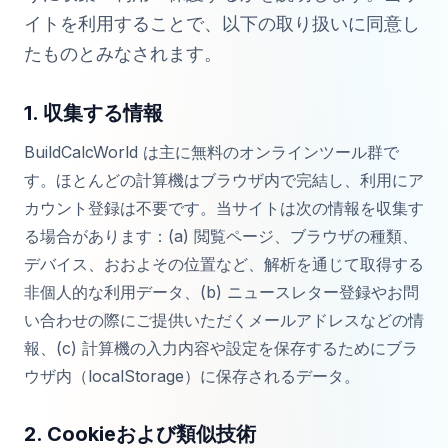
イトを利用することで、以下の取り扱いに同意し
たものとみなされます。
1. 収集する情報
BuildCalcWorld は主に無料のオンラインツール群で
す。ほとんどの計算機はブラウザ内で完結し、利用にア
カウント登録は不要です。当サイトは次の情報を収集す
る場合があります：(a) 閲覧ページ、ブラウザの種類、
デバイス、おおよその位置など、解析を通じて取得する
非個人的な利用データ、(b) ニュースレター登録やお問
い合わせの際にご提供いただくメールアドレスなどの情
報、(c) 計算機の入力内容や設定を保存するためにブラ
ウザ内（localStorage）に保存されるデータ。
2. Cookieおよび類似技術