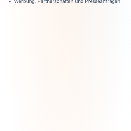
Werbung, Partnerschaften und Presseanfragen