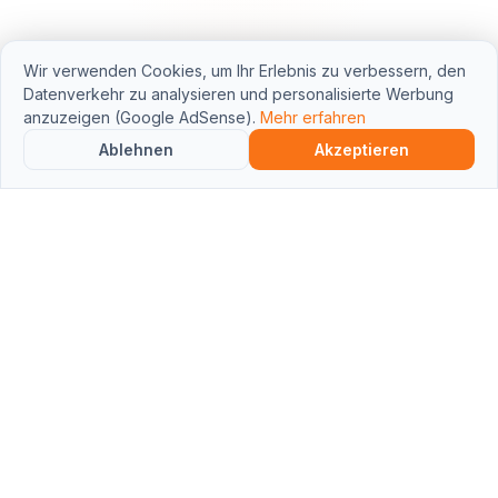
Wir verwenden Cookies, um Ihr Erlebnis zu verbessern, den
Datenverkehr zu analysieren und personalisierte Werbung
anzuzeigen (Google AdSense).
Mehr erfahren
Ablehnen
Akzeptieren
BuildCalcWorld
Professionelle Werkzeuge für Bau- und
Design-Profis weltweit.